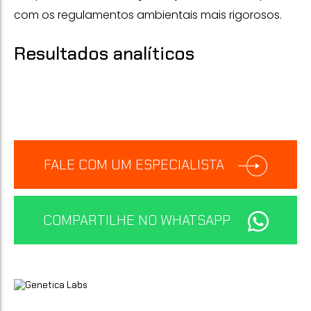
com os regulamentos ambientais mais rigorosos.
Resultados analíticos
FALE COM UM ESPECIALISTA
COMPARTILHE NO WHATSAPP