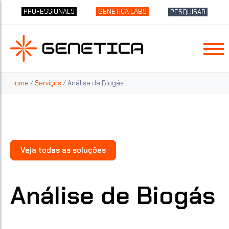
PROFESSIONALS
GENETICA LABS
PESQUISAR
Home
/
Serviços
/ Análise de Biogás
Veja todas as soluções
Análise de Biogás