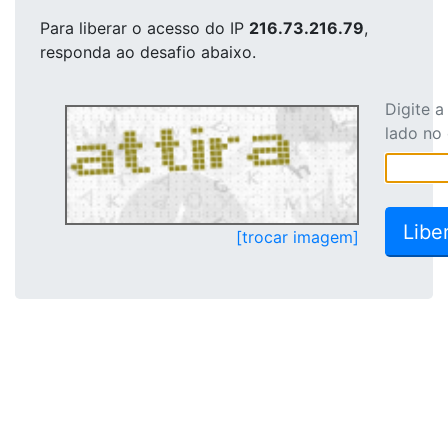
Para liberar o acesso
do IP
216.73.216.79
,
responda ao desafio abaixo.
Digite 
lado no
[trocar imagem]